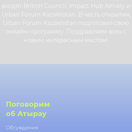
входят British Council, Impact Hub Almaty и
Urban Forum Kazakhstan. В честь открытия,
Urban Forum Kazakhstan подготовил свою
онлайн-программу. Поздравляем всех с
новым, интересным местом!
Поговорим
об Атырау
Обсуждение