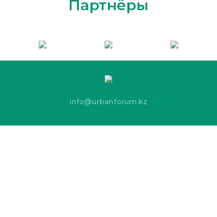
Партнёры
info@urbanforum.kz