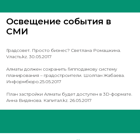
Освещение события в
СМИ
Градсовет. Просто бизнес? Светлана Ромашкина.
Vласть.kz. 30.05.2017
Алматы должен сохранить Гипподамову систему
планирования – градостроители
. Шолпан Жабаева.
Информбюро.25.05.2017
План застройки Алматы будет доступен в 3D-формате
.
Анна Видянова. Капитал.kz. 26.05.2017