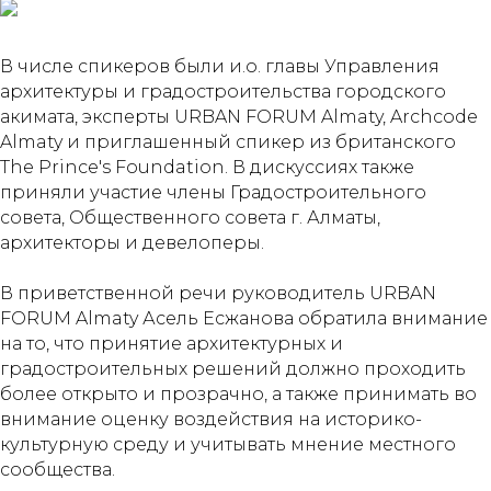
В числе спикеров были и.о. главы Управления
архитектуры и градостроительства городского
акимата, эксперты URBAN FORUM Almaty, Archcode
Almaty и приглашенный спикер из британского
The Prince's Foundation. В дискуссиях также
приняли участие члены Градостроительного
совета, Общественного совета г. Алматы,
архитекторы и девелоперы.
В приветственной речи руководитель URBAN
FORUM Almaty Асель Есжанова обратила внимание
на то, что принятие архитектурных и
градостроительных решений должно проходить
более открыто и прозрачно, а также принимать во
внимание оценку воздействия на историко-
культурную среду и учитывать мнение местного
сообщества.