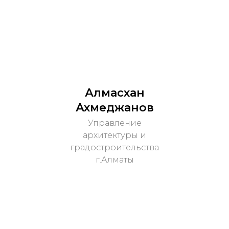
Алмасхан
Ахмеджанов
Управление
архитектуры и
градостроительства
г.Алматы