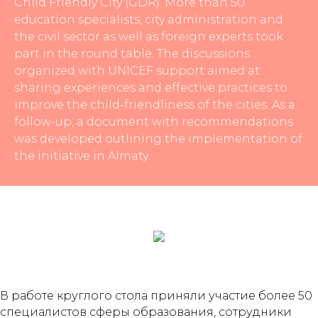
Child Friendly City (GDR). More than 50
education specialists, city administration and
the civil sector as well as foreign experts took
part in the round table. The discussions
organized with UNICEF support aimed at
sharing experiences and effective practices to
improve the child-friendliness of the cities. As a
follow-up, a document with recommendations
was developed outlining the implementation of
the initiative in Almaty.
В работе круглого стола приняли участие более 50
специалистов сферы образования, сотрудники