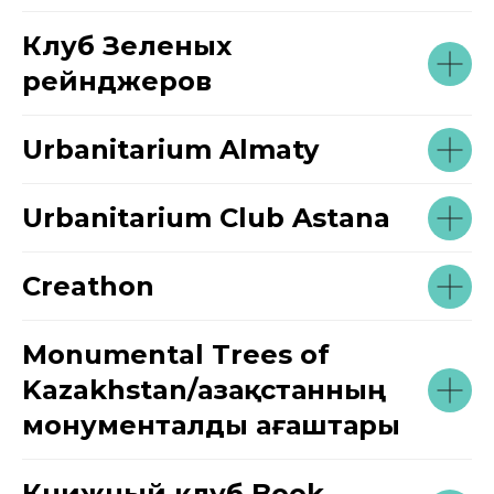
Клуб Зеленых
рейнджеров
Urbanitarium Almaty
Urbanitarium Club Astana
Creathon
Monumental Trees of
Kazakhstan/Қазақстанның
монументалды ағаштары
Книжный клуб Book