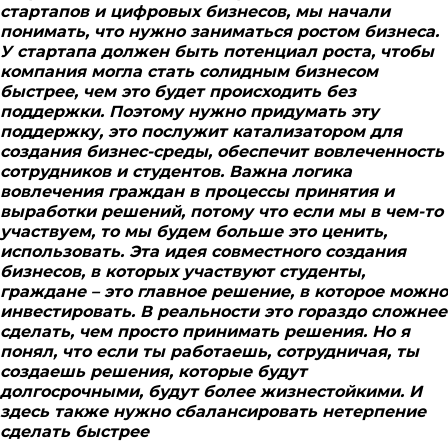
стартапов и цифровых бизнесов, мы начали
понимать, что
нужно заниматься ростом бизнеса.
У стартапа должен быть потенциал роста, чтобы
компания могла стать солидным бизнесом
быстрее, чем это будет происходить без
поддержки. Поэтому нужно придумать эту
поддержку, это послужит катализатором для
создания бизнес-среды, обеспечит вовлеченность
сотрудников и студентов. Важна логика
вовлечения граждан в процессы принятия и
выработки решений, потому что если мы в чем-то
участвуем, то мы будем больше это ценить,
использовать. Эта идея совместного создания
бизнесов, в которых участвуют студенты,
граждане – это главное решение, в которое можно
инвестировать. В реальности это гораздо сложнее
сделать, чем просто принимать решения. Но я
понял, что если ты работаешь, сотрудничая, ты
создаешь решения, которые будут
долгосрочными, будут более жизнестойкими. И
здесь также нужно сбалансировать нетерпение
сделать быстрее