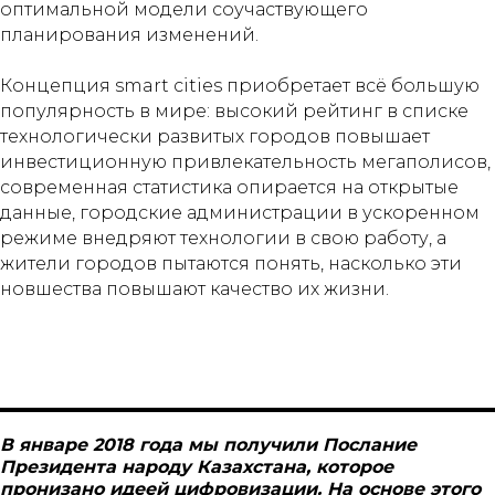
оптимальной модели соучаствующего
планирования изменений.
Концепция smart cities приобретает всё большую
популярность в мире: высокий рейтинг в списке
технологически развитых городов повышает
инвестиционную привлекательность мегаполисов,
современная статистика опирается на открытые
данные, городские администрации в ускоренном
режиме внедряют технологии в свою работу, а
жители городов пытаются понять, насколько эти
новшества повышают качество их жизни.
В январе 2018 года мы получили Послание
Президента народу Казахстана, которое
пронизано идеей цифровизации. На основе этого