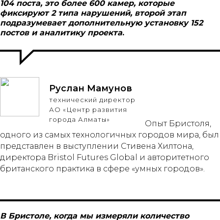
104 поста, это более 600 камер, которые
фиксируют 2 типа нарушений, второй этап
подразумевает дополнительную установку 152
постов и аналитику проекта
.
Руслан Мамунов
технический директор
АО «Центр развития
города Алматы»
Опыт Бристоля,
одного из самых технологичных городов мира, был
представлен в выступлении Стивена Хилтона,
директора Bristol Futures Global и авторитетного
британского практика в сфере «умных городов».
В Бристоле, когда мы измеряли количество