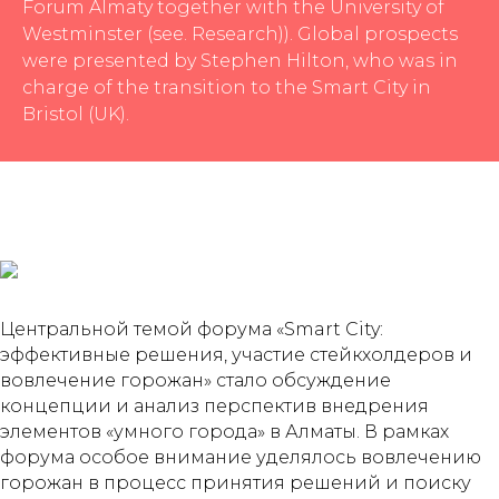
Forum Almaty together with the University of
Westminster (see. Research)). Global prospects
were presented by Stephen Hilton, who was in
charge of the transition to the Smart City in
Bristol (UK).
Центральной темой форума «Smart City:
эффективные решения, участие стейкхолдеров и
вовлечение горожан» стало обсуждение
концепции и анализ перспектив внедрения
элементов «умного города» в Алматы. В рамках
форума особое внимание уделялось вовлечению
горожан в процесс принятия решений и поиску